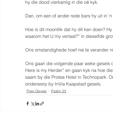
hy die dood vierkantig in die oë kyk.
Dan, om een of ander rede bars hy uit in ‘n
Hoe is dit moontlik dat hy dit kan doen? 
waarom het U my verlaat?” in dieselfde gro
Ons omstandighede hoef nie te verander ni
Ons gaan die volgende paar weke gesels o
Here is my Herder” en gaan kyk na hoe di
saam by die Protea Hotel in Technopark. Om
onderwerp by InVia Kaapstad gesels.
Theo Geyser
Psalm 23