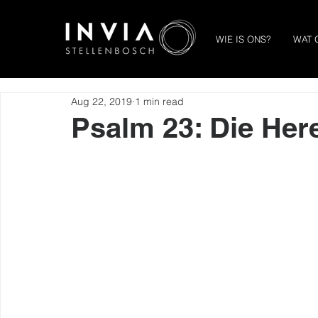
WIE IS ONS?
WAT 
Aug 22, 2019
1 min read
Psalm 23: Die Her