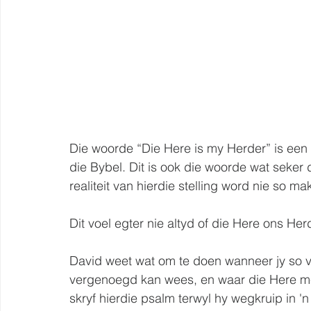
Die woorde “Die Here is my Herder” is een 
die Bybel. Dit is ook die woorde wat seker
realiteit van hierdie stelling word nie so ma
Dit voel egter nie altyd of die Here ons Herd
David weet wat om te doen wanneer jy so voe
vergenoegd kan wees, en waar die Here mee
skryf hierdie psalm terwyl hy wegkruip in