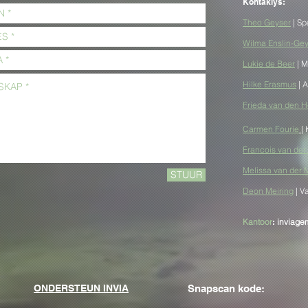
Kontaklys:
Theo
Geyser
| Sp
Wilma Enslin-Ge
... al is my
Geloof in Sekerheid:
baar
Wanneer Geloof my
Lukie de Beer
| M
Verstrengel
Hilke Erasmus
| 
Frieda van den 
Carmen Fourie
|
Francois van de
Melissa van der
STUUR
Deon Meiring
| V
Kantoor
:
inviag
ONDERSTEUN INVIA
Snapscan kode: