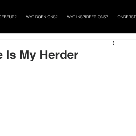
GEBEUR?
WAT DOEN ONS?
WAT INSPIREER ONS?
ONDERST
e Is My Herder