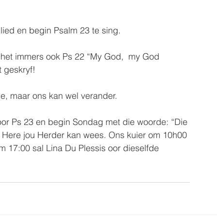
 lied en begin Psalm 23 te sing.
Hy het immers ook Ps 22 “My God,  my God 
t geskryf!
e, maar ons kan wel verander.  
or Ps 23 en begin Sondag met die woorde: “Die 
e Here jou Herder kan wees. Ons kuier om 10h00 
 17:00 sal Lina Du Plessis oor dieselfde 