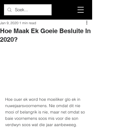
Jan 9, 2020
1 min read
Hoe Maak Ek Goeie Besluite In
2020?
Hoe ouer ek word hoe moeiliker glo ek in 
nuwejaarsvoornemens. Nie omdat dit nie 
mooi of belangrik is nie, maar net omdat so 
baie voornemens soos mis voor die son 
verdwyn soos wat die jaar aanbeweeg.