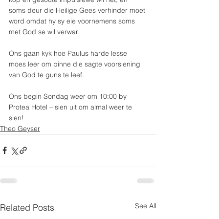
soms deur die Heilige Gees verhinder moet 
word omdat hy sy eie voornemens soms 
met God se wil verwar.
Ons gaan kyk hoe Paulus harde lesse 
moes leer om binne die sagte voorsiening 
van God te guns te leef.
Ons begin Sondag weer om 10:00 by 
Protea Hotel – sien uit om almal weer te 
sien!
Theo Geyser
See All
Related Posts