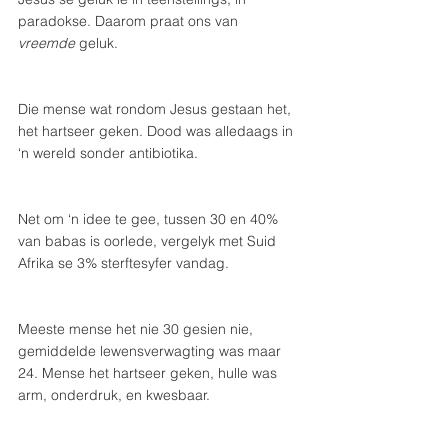
paradokse. Daarom praat ons van 
vreemde
 geluk.
Die mense wat rondom Jesus gestaan het, 
het hartseer geken. Dood was alledaags in 
‘n wereld sonder antibiotika. 
Net om ‘n idee te gee, tussen 30 en 40% 
van babas is oorlede, vergelyk met Suid 
Afrika se 3% sterftesyfer vandag.
Meeste mense het nie 30 gesien nie, 
gemiddelde lewensverwagting was maar 
24. Mense het hartseer geken, hulle was 
arm, onderdruk, en kwesbaar.