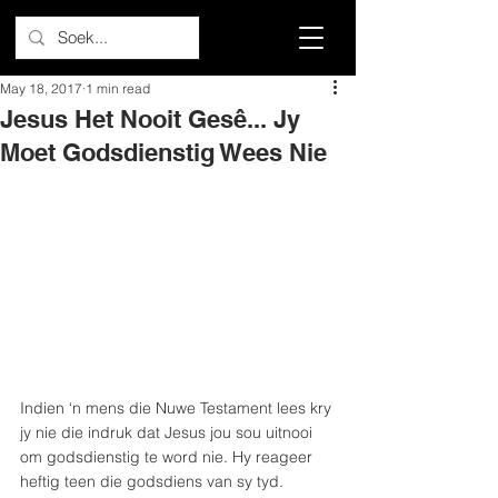
May 18, 2017
1 min read
Jesus Het Nooit Gesê... Jy
Moet Godsdienstig Wees Nie
Indien ‘n mens die Nuwe Testament lees kry 
jy nie die indruk dat Jesus jou sou uitnooi 
om godsdienstig te word nie. Hy reageer 
heftig teen die godsdiens van sy tyd. 