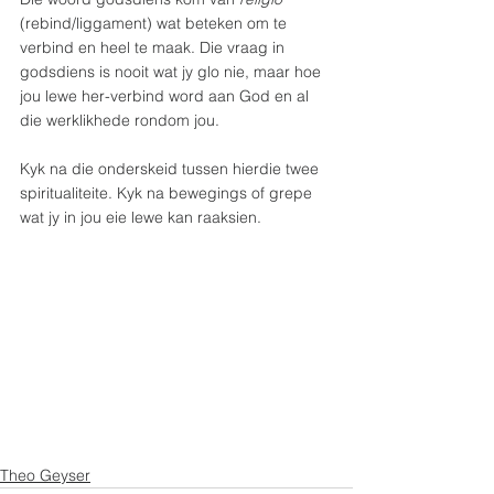
(rebind/liggament) wat beteken om te 
verbind en heel te maak. Die vraag in 
godsdiens is nooit wat jy glo nie, maar hoe 
jou lewe her-verbind word aan God en al 
die werklikhede rondom jou.
Kyk na die onderskeid tussen hierdie twee 
spiritualiteite. Kyk na bewegings of grepe 
wat jy in jou eie lewe kan raaksien.
Theo Geyser