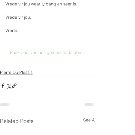
Vrede vir jou waar jy bang en seer is. 
Vrede vir jou. 
Vrede.
Raak deel van ons gemeente databasis
Pierre Du Plessis
See All
Related Posts