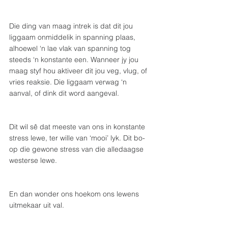
Die ding van maag intrek is dat dit jou 
liggaam onmiddelik in spanning plaas, 
alhoewel ‘n lae vlak van spanning tog 
steeds ‘n konstante een. Wanneer jy jou 
maag styf hou aktiveer dit jou veg, vlug, of 
vries reaksie. Die liggaam verwag ‘n 
aanval, of dink dit word aangeval.
Dit wil sê dat meeste van ons in konstante 
stress lewe, ter wille van ‘mooi’ lyk. Dit bo-
op die gewone stress van die alledaagse 
westerse lewe.
En dan wonder ons hoekom ons lewens 
uitmekaar uit val.