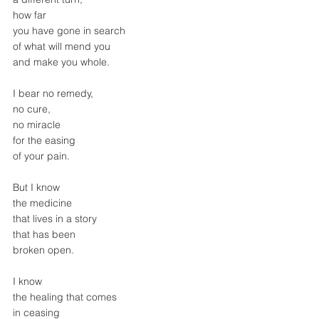
how far
you have gone in search
of what will mend you
and make you whole.
I bear no remedy,
no cure,
no miracle
for the easing
of your pain.
But I know
the medicine
that lives in a story
that has been
broken open.
I know
the healing that comes
in ceasing