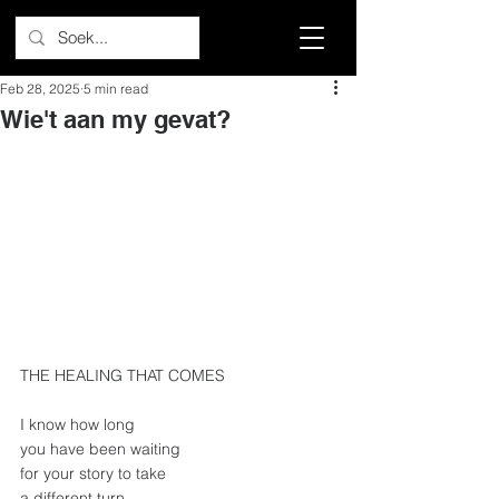
Feb 28, 2025
5 min read
Wie't aan my gevat?
THE HEALING THAT COMES
I know how long
you have been waiting
for your story to take
a different turn,