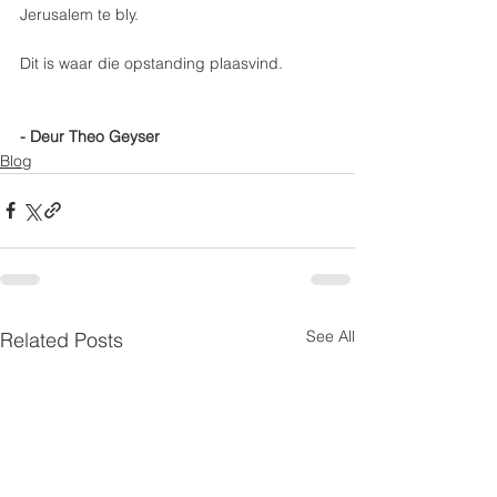
Jerusalem te bly.
Dit is waar die opstanding plaasvind.
- Deur Theo Geyser
Blog
See All
Related Posts