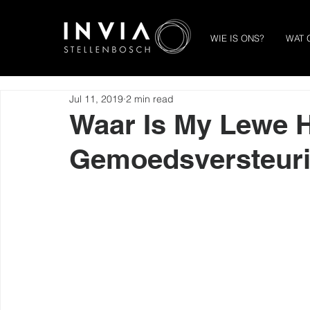
WIE IS ONS?
WAT 
Jul 11, 2019
2 min read
Waar Is My Lewe 
Gemoedsversteur