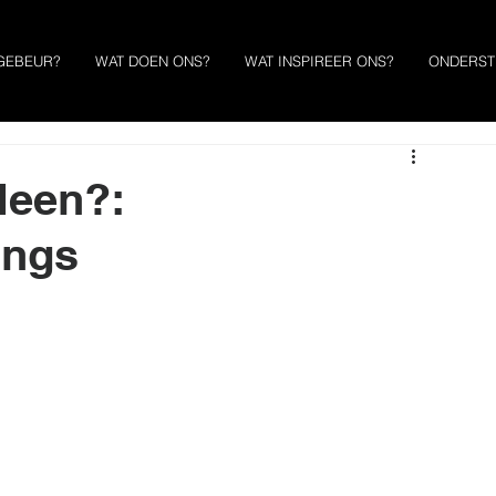
GEBEUR?
WAT DOEN ONS?
WAT INSPIREER ONS?
ONDERST
Heen?:
ings