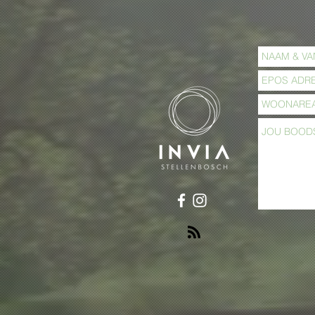
Advent: W
Advent: Skoonheid