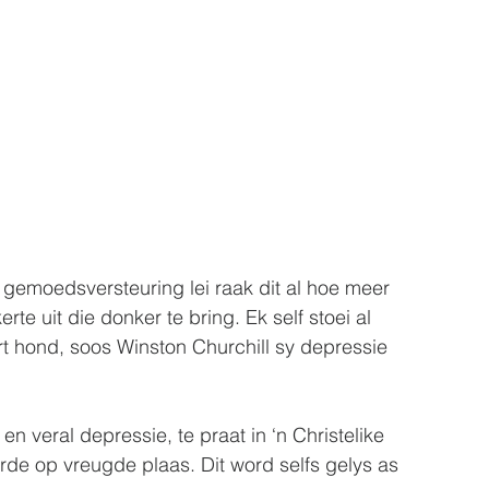
 gemoedsversteuring lei raak dit al hoe meer 
te uit die donker te bring. Ek self stoei al 
 hond, soos Winston Churchill sy depressie 
n veral depressie, te praat in ‘n Christelike 
rde op vreugde plaas. Dit word selfs gelys as 