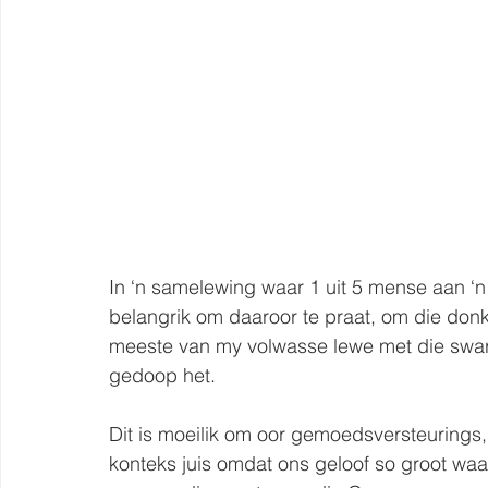
In ‘n samelewing waar 1 uit 5 mense aan ‘n
belangrik om daaroor te praat, om die donker
meeste van my volwasse lewe met die swart
gedoop het.
Dit is moeilik om oor gemoedsversteurings, e
konteks juis omdat ons geloof so groot waa