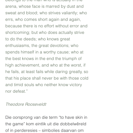
arena, whose face is marred by dust and 
sweat and blood; who strives valiantly; who 
errs, who comes short again and again, 
because there is no effort without error and 
shortcoming; but who does actually strive 
to do the deeds; who knows great 
enthusiasms, the great devotions; who 
spends himself in a worthy cause; who at 
the best knows in the end the triumph of 
high achievement, and who at the worst, if 
he fails, at least fails while daring greatly, so 
that his place shall never be with those cold 
and timid souls who neither know victory 
nor defeat.”
Theodore Rooseveldt
Die oorsprong van die term “to have skin in 
the game” kom eintlik uit die dobbelwêreld 
of in perderesies – simbolies daarvan om 