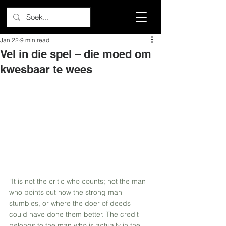
Jan 22
9 min read
Vel in die spel – die moed om
kwesbaar te wees
“It is not the critic who counts; not the man 
who points out how the strong man 
stumbles, or where the doer of deeds 
could have done them better. The credit 
belongs to the man who is actually in the 