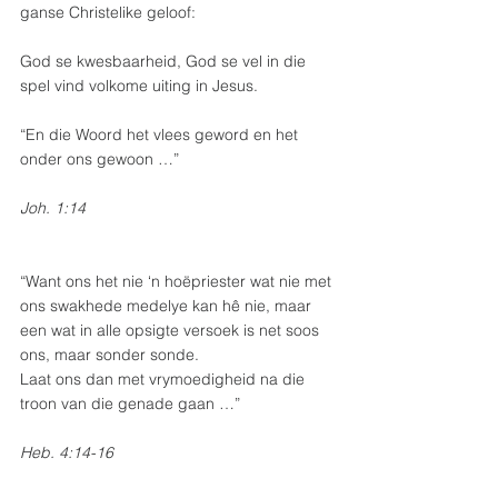
ganse Christelike geloof:
God se kwesbaarheid, God se vel in die 
spel vind volkome uiting in Jesus.
“En die Woord het vlees geword en het 
onder ons gewoon …”
Joh. 1:14
“Want ons het nie ‘n hoëpriester wat nie met 
ons swakhede medelye kan hê nie, maar 
een wat in alle opsigte versoek is net soos 
ons, maar sonder sonde.
Laat ons dan met vrymoedigheid na die 
troon van die genade gaan …”
Heb. 4:14-16