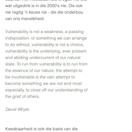
wat uitgedink is in die 2000's nie. Dis ook 
nie regtig 'n keuse nie - dis die onderbou 
van ons menslikheid.
Vulnerability is not a weakness, a passing 
indisposition, or something we can arrange 
to do without, vulnerability is not a choice, 
vulnerability is the underlying, ever present 
and abiding undercurrent of our natural 
state. To run from vulnerability is to run from 
the essence of our nature, the attempt to 
be invulnerable is the vain attempt to 
become something we are not and most 
especially, to close off our understanding of 
the grief of others.
David Whyte
Kwesbaarheid is ook die basis van die 