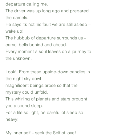
departure calling me.
The driver was up long ago and prepared 
the camels.
He says it’s not his fault we are still asleep – 
wake up!
The hubbub of departure surrounds us – 
camel bells behind and ahead.
Every moment a soul leaves on a journey to 
the unknown.
Look!  From these upside-down candles in 
the night sky bowl
magnificent beings arose so that the 
mystery could unfold.
This whirling of planets and stars brought 
you a sound sleep.
For a life so light, be careful of sleep so 
heavy!
My inner self – seek the Self of love!