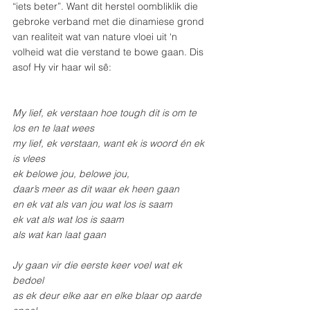
“iets beter”. Want dit herstel oombliklik die 
gebroke verband met die dinamiese grond 
van realiteit wat van nature vloei uit ‘n 
volheid wat die verstand te bowe gaan. Dis 
asof Hy vir haar wil sê:
My lief, ek verstaan hoe tough dit is om te 
los en te laat wees
my lief, ek verstaan, want ek is woord én ek 
is vlees
ek belowe jou, belowe jou,
daar’s meer as dit waar ek heen gaan
en ek vat als van jou wat los is saam
ek vat als wat los is saam
als wat kan laat gaan
Jy gaan vir die eerste keer voel wat ek 
bedoel
as ek deur elke aar en elke blaar op aarde 