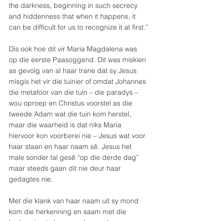
the darkness, beginning in such secrecy 
and hiddenness that when it happens, it 
can be difficult for us to recognize it at first.”
Dis ook hoe dit vir Maria Magdalena was 
op die eerste Paasoggend. Dit was miskien 
as gevolg van al haar trane dat sy Jesus 
misgis het vir die tuinier of omdat Johannes 
die metafoor van die tuin – die paradys – 
wou oproep en Christus voorstel as die 
tweede Adam wat die tuin kom herstel, 
maar die waarheid is dat niks Maria 
hiervoor kon voorberei nie – Jesus wat voor 
haar staan en haar naam sê. Jesus het 
male sonder tal gesê “op die derde dag” 
maar steeds gaan dit nie deur haar 
gedagtes nie.
Met die klank van haar naam uit sy mond 
kom die herkenning en saam met die 