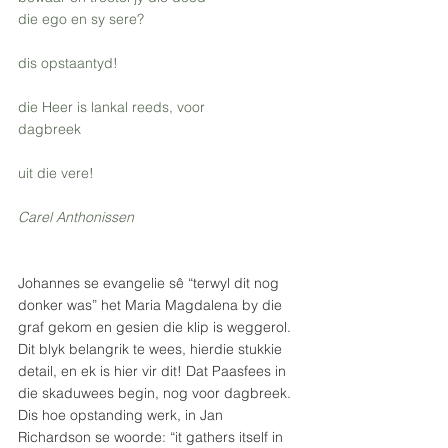
die ego en sy sere?
dis opstaantyd!
die Heer is lankal reeds, voor
dagbreek 
uit die vere!
Carel Anthonissen
Johannes se evangelie sê “terwyl dit nog 
donker was” het Maria Magdalena by die 
graf gekom en gesien die klip is weggerol.  
Dit blyk belangrik te wees, hierdie stukkie 
detail, en ek is hier vir dit! Dat Paasfees in 
die skaduwees begin, nog voor dagbreek. 
Dis hoe opstanding werk, in Jan 
Richardson se woorde: “it gathers itself in 