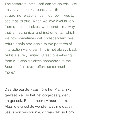
The separate, small self cannot do this...We 
only have to look around at all the 
struggling relationships in our own lives to 
see that it’s true. When we love exclusively 
from our small selves, we operate in a way 
that is mechanical and instrumental, which 
we now sometimes call codependent. We 
return again and again to the patterns of 
interaction we know. This is not always bad, 
but it is surely limited. Great love—loving 
from our Whole Selves connected to the 
Source of all love—offers us so much 
more.” 
Daardie eerste Paasmôre het Maria niks 
geweet nie. Sy het net opgedaag, gehuil 
en gesoek. En toe hoor sy haar naam. 
Maar die grootste wonder was nie dat sy 
Jesus kon vashou nie; dit was dat sy Hom 