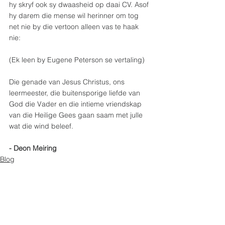
hy skryf ook sy dwaasheid op daai CV. Asof 
hy darem die mense wil herinner om tog 
net nie by die vertoon alleen vas te haak 
nie:
(Ek leen by Eugene Peterson se vertaling)
Die genade van Jesus Christus, ons 
leermeester, die buitensporige liefde van 
God die Vader en die intieme vriendskap 
van die Heilige Gees gaan saam met julle 
wat die wind beleef.
- Deon Meiring
Blog