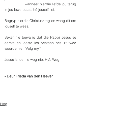
		wanneer hierdie liefde jou terug 
in jou lewe blaas, hê jouself lief.
Begryp hierdie Christuskrag en waag dit om 
jouself te wees.
Seker nie toevallig dat die Rabbi Jesus se 
eerste en laaste les bestaan het uit twee 
woorde nie: “Volg my.”
Jesus is toe nie weg nie. Hy’s Weg.
- Deur Frieda van den Heever
Blog