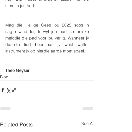
stem in jou hart.
Mag die Heilige Gees jou 2025 soos 'n 
sagte wind lei, terwyl jou hart se unieke 
melodie die pad voor jou verlig. Wanneer jy 
daardie lied hoor sal jy weet watter 
instrument jy op hierdie aarde moet speel.
Theo Geyser
Blog
See All
Related Posts