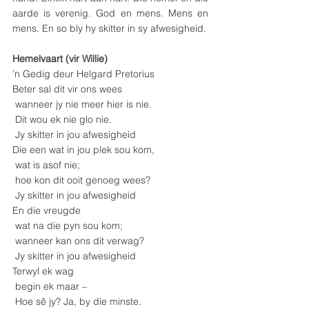
aarde is verenig. God en mens. Mens en 
mens. En so bly hy skitter in sy afwesigheid. 
Hemelvaart (vir Willie)
’n Gedig deur Helgard Pretorius
Beter sal dit vir ons wees
 wanneer jy nie meer hier is nie.
 Dit wou ek nie glo nie.
 Jy skitter in jou afwesigheid
Die een wat in jou plek sou kom,
 wat is asof nie;
 hoe kon dit ooit genoeg wees?
 Jy skitter in jou afwesigheid
En die vreugde
 wat na die pyn sou kom;
 wanneer kan ons dit verwag?
 Jy skitter in jou afwesigheid
Terwyl ek wag
 begin ek maar –
 Hoe sê jy? Ja, by die minste.