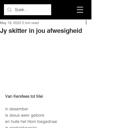
May 19, 2022
2 min read
Jy skitter in jou afwesigheid
Van Kersfees tot Mei 
in desember
is Jesus weer gebore
en hulle het Hom toegedraai
in geskenkpapier