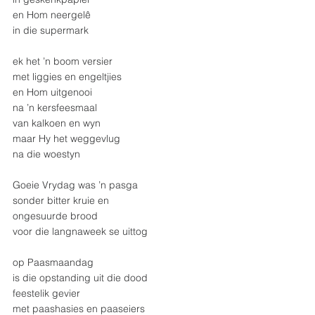
en Hom neergelê
in die supermark
ek het ’n boom versier
met liggies en engeltjies
en Hom uitgenooi
na ’n kersfeesmaal
van kalkoen en wyn
maar Hy het weggevlug
na die woestyn
Goeie Vrydag was ’n pasga
sonder bitter kruie en
ongesuurde brood
voor die langnaweek se uittog
op Paasmaandag
is die opstanding uit die dood
feestelik gevier
met paashasies en paaseiers