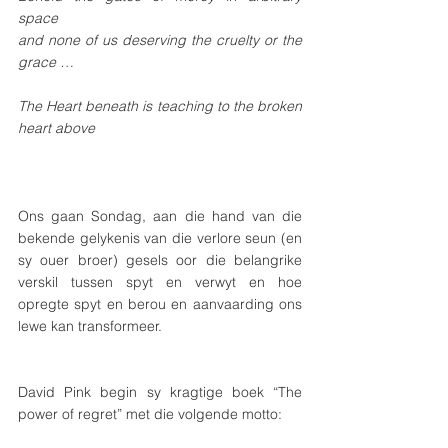
space 
and none of us deserving the cruelty or the 
grace …
The Heart beneath is teaching to the broken 
heart above
Ons gaan Sondag, aan die hand van die 
bekende gelykenis van die verlore seun (en 
sy ouer broer) gesels oor die belangrike 
verskil tussen spyt en verwyt en hoe 
opregte spyt en berou en aanvaarding ons 
lewe kan transformeer.
David Pink begin sy kragtige boek “The 
power of regret” met die volgende motto: