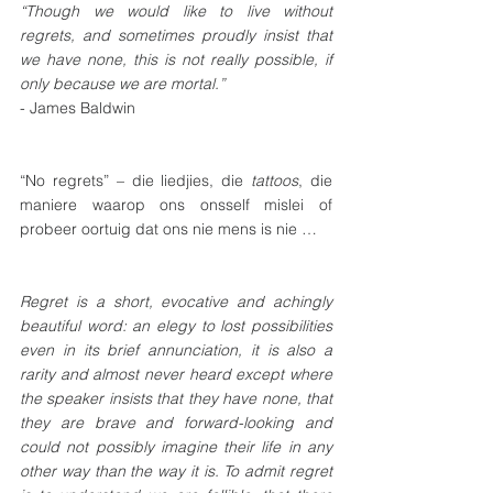
“Though we would like to live without 
regrets, and sometimes proudly insist that 
we have none, this is not really possible, if 
only because we are mortal.”
- James Baldwin
“No regrets” – die liedjies, die 
tattoos
, die 
maniere waarop ons onsself mislei of 
probeer oortuig dat ons nie mens is nie … 
Regret is a short, evocative and achingly 
beautiful word: an elegy to lost possibilities 
even in its brief annunciation, it is also a 
rarity and almost never heard except where 
the speaker insists that they have none, that 
they are brave and forward-looking and 
could not possibly imagine their life in any 
other way than the way it is. To admit regret 