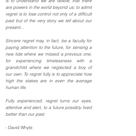
is to understand we are fallible, that there 
are powers in the world beyond us; to admit 
regret is to lose control not only of a difficult 
past but of the very story we tell about our 
present...
Sincere regret may, in fact, be a faculty for 
paying attention to the future, for sensing a 
new tide where we missed a previous one, 
for experiencing timelessness with a 
grandchild where we neglected a boy of 
our own. To regret fully is to appreciate how 
high the stakes are in even the average 
human life.
Fully experienced, regret turns our eyes, 
attentive and alert, to a future possibly lived 
better than our past.
- David Whyte