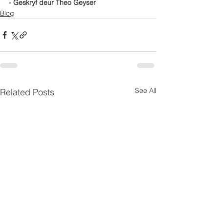
- Geskryf deur Theo Geyser
Blog
See All
Related Posts