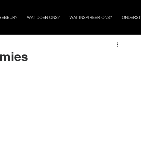
GEBEUR?
WAT DOEN ONS?
WAT INSPIREER ONS?
ONDERST
mmies