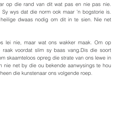
op die rand van dit wat pas en nie pas nie. 
 Sy wys dat die norm ook maar ’n bogstorie is. 
eilige dwaas nodig om dit in te sien. Nie net 
s lei nie, maar wat ons wakker maak. Om op 
 raak voordat slim sy baas vang.Dis die soort 
 skaamteloos opreg die strate van ons lewe in 
nie net by die ou bekende aanwysings te hou 
arheen die kunstenaar ons volgende roep.