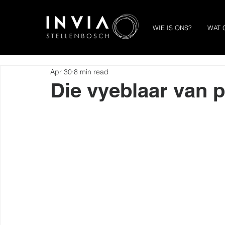
WIE IS ONS?
WAT 
Apr 30
8 min read
Die vyeblaar van p