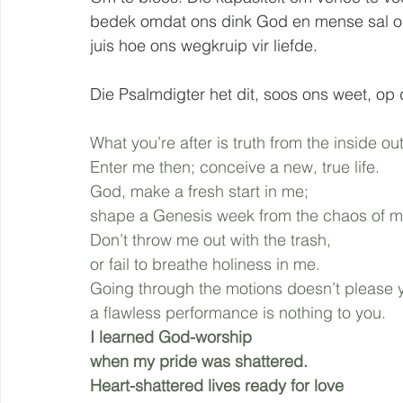
bedek omdat ons dink God en mense sal ons n
juis hoe ons wegkruip vir liefde. 
Die Psalmdigter het dit, soos ons weet, op 
What you’re after is truth from the inside out
Enter me then; conceive a new, true life.
God, make a fresh start in me;
shape a Genesis week from the chaos of my
Don’t throw me out with the trash,
or fail to breathe holiness in me.
Going through the motions doesn’t please 
a flawless performance is nothing to you.
I learned God-worship 
when my pride was shattered.
Heart-shattered lives ready for love