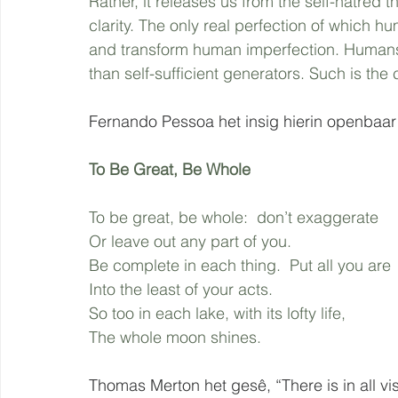
Rather, it releases us from the self-hatred t
clarity. The only real perfection of which h
and transform human imperfection. Humans
than self-sufficient generators. Such is th
Fernando Pessoa het insig hierin openbaar 
To Be Great, Be Whole
To be great, be whole:  don’t exaggerate
Or leave out any part of you.
Be complete in each thing.  Put all you are
Into the least of your acts.
So too in each lake, with its lofty life,
The whole moon shines.
Thomas Merton het gesê, “There is in all vi