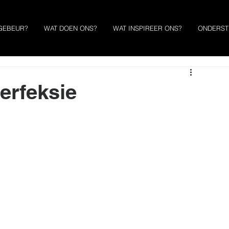
GEBEUR?
WAT DOEN ONS?
WAT INSPIREER ONS?
ONDERST
erfeksie