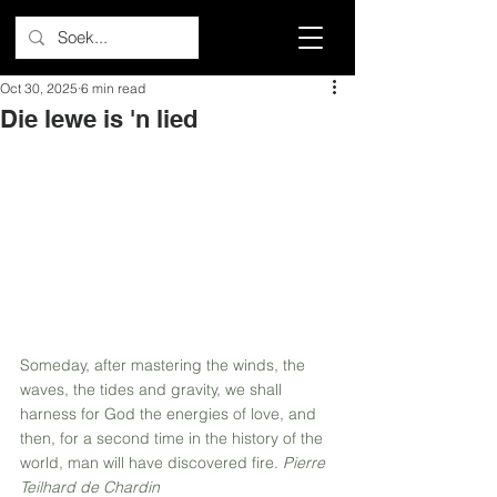
Oct 30, 2025
6 min read
Die lewe is 'n lied
Someday, after mastering the winds, the 
waves, the tides and gravity, we shall 
harness for God the energies of love, and 
then, for a second time in the history of the 
world, man will have discovered fire. 
Pierre 
Teilhard de Chardin