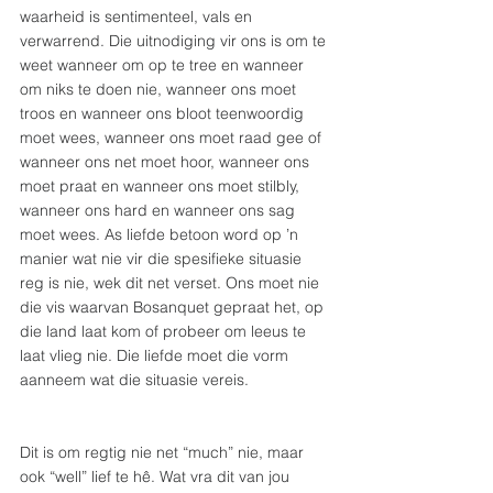
waarheid is sentimenteel, vals en 
verwarrend. Die uitnodiging vir ons is om te 
weet wanneer om op te tree en wanneer 
om niks te doen nie, wanneer ons moet 
troos en wanneer ons bloot teenwoordig 
moet wees, wanneer ons moet raad gee of 
wanneer ons net moet hoor, wanneer ons 
moet praat en wanneer ons moet stilbly, 
wanneer ons hard en wanneer ons sag 
moet wees. As liefde betoon word op ’n 
manier wat nie vir die spesifieke situasie 
reg is nie, wek dit net verset. Ons moet nie 
die vis waarvan Bosanquet gepraat het, op 
die land laat kom of probeer om leeus te 
laat vlieg nie. Die liefde moet die vorm 
aanneem wat die situasie vereis.
Dit is om regtig nie net “much” nie, maar 
ook “well” lief te hê. Wat vra dit van jou 