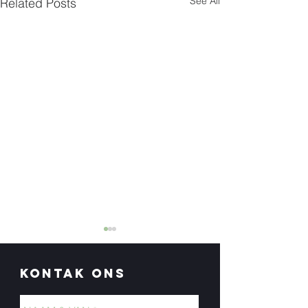
See All
Related Posts
Kontak Ons