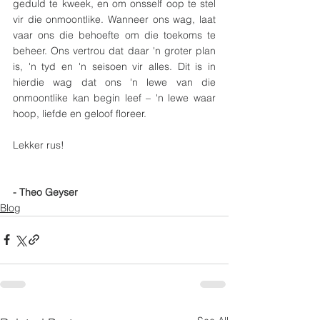
geduld te kweek, en om onsself oop te stel 
vir die onmoontlike. Wanneer ons wag, laat 
vaar ons die behoefte om die toekoms te 
beheer. Ons vertrou dat daar 'n groter plan 
is, 'n tyd en 'n seisoen vir alles. Dit is in 
hierdie wag dat ons 'n lewe van die 
onmoontlike kan begin leef – 'n lewe waar 
hoop, liefde en geloof floreer.
Lekker rus!
- Theo Geyser
Blog