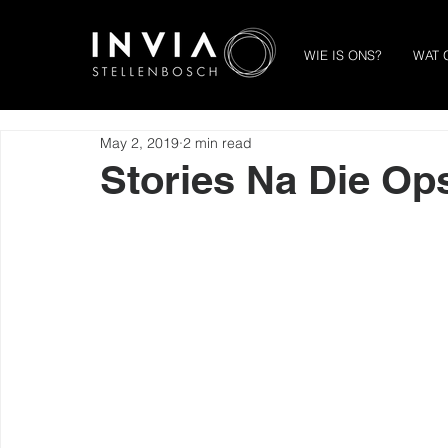
WIE IS ONS?
WAT 
May 2, 2019
2 min read
Stories Na Die Op