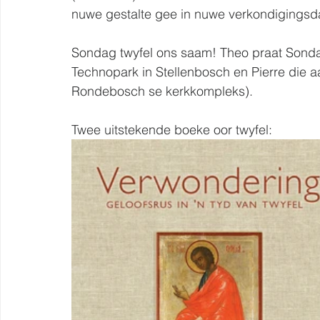
nuwe gestalte gee in nuwe verkondigingsd
Sondag twyfel ons saam! Theo praat Sonda
Technopark in Stellenbosch en Pierre die 
Rondebosch se kerkkompleks).
Twee uitstekende boeke oor twyfel: