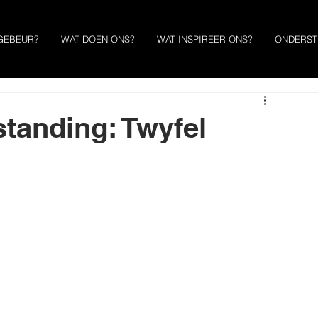
GEBEUR?
WAT DOEN ONS?
WAT INSPIREER ONS?
ONDERST
standing: Twyfel