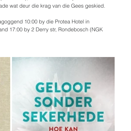
ade wat deur die krag van die Gees geskied.
goggend 10:00 by die Protea Hotel in 
aand 17:00 by 2 Derry str, Rondebosch (NGK 