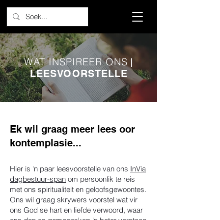
WAT INSPIREER ONS
|
LEESVOORSTELLE
Ek wil graag meer lees oor
kontemplasie...
Hier is 'n paar leesvoorstelle van ons
InVia
dagbestuur-span
om persoonlik te reis
met ons spiritualiteit en geloofsgewoontes.
Ons wil graag skrywers voorstel wat vir
ons God se hart en liefde verwoord, waar