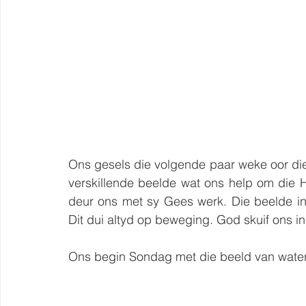
Ons gesels die volgende paar weke oor die
verskillende beelde wat ons help om die H
deur ons met sy Gees werk. Die beelde in
Dit dui altyd op beweging. God skuif ons inn
Ons begin Sondag met die beeld van water