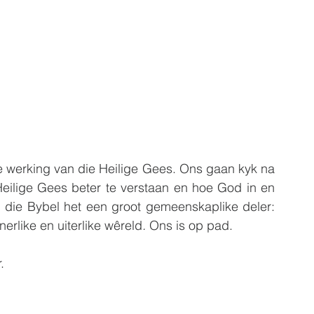
 werking van die Heilige Gees. Ons gaan kyk na 
eilige Gees beter te verstaan en hoe God in en 
 die Bybel het een groot gemeenskaplike deler: 
erlike en uiterlike wêreld
.
 Ons is op pad. 
.