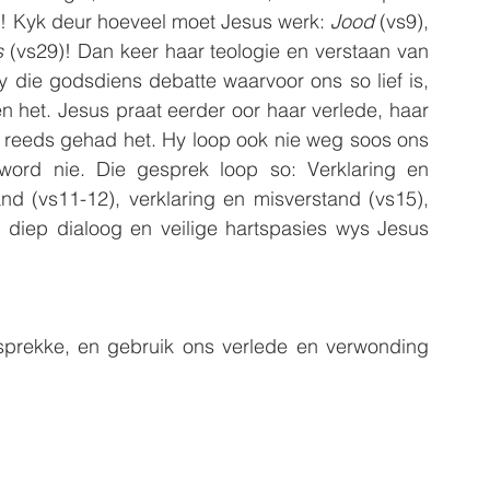
k! Kyk deur hoeveel moet Jesus werk: 
Jood
 (vs9), 
s
 (vs29)! Dan keer haar teologie en verstaan van 
die godsdiens debatte waarvoor ons so lief is, 
 het. Jesus praat eerder oor haar verlede, haar 
y reeds gehad het. Hy loop ook nie weg soos ons 
word nie. Die gesprek loop so: Verklaring en 
nd (vs11-12), verklaring en misverstand (vs15), 
n diep dialoog en veilige hartspasies wys Jesus 
sprekke, en gebruik ons verlede en verwonding 