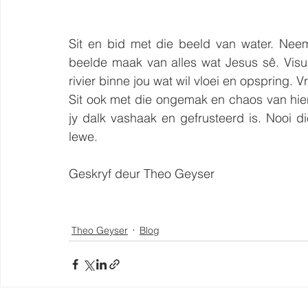
Sit en bid met die beeld van water. Neem
beelde maak van alles wat Jesus sê. Visual
rivier binne jou wat wil vloei en opspring. V
Sit ook met die ongemak en chaos van hier
jy dalk vashaak en gefrusteerd is. Nooi d
lewe.
Geskryf deur Theo Geyser 
Theo Geyser
Blog