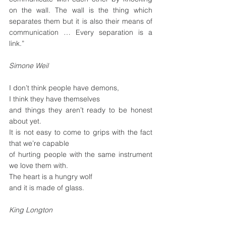
on the wall. The wall is the thing which 
separates them but it is also their means of 
communication … Every separation is a 
link.”
Simone Weil
I don’t think people have demons,
I think they have themselves
and things they aren’t ready to be honest 
about yet.
It is not easy to come to grips with the fact 
that we’re capable
of hurting people with the same instrument 
we love them with.
The heart is a hungry wolf
and it is made of glass.
King Longton