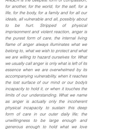
for another, for the world, for the self, for a 
life, for the body, for a family and for all our 
ideals, all vulnerable and all, possibly about 
to be hurt. Stripped of physical 
imprisonment and violent reaction, anger is 
the purest form of care, the internal living 
flame of anger always illuminates what we 
belong to, what we wish to protect and what 
we are willing to hazard ourselves for. What 
we usually call anger is only what is left of its 
essence when we are overwhelmed by its 
accompanying vulnerability, when it reaches 
the lost surface of our mind or our body’s 
incapacity to hold it, or when it touches the 
limits of our understanding. What we name 
as anger is actually only the incoherent 
physical incapacity to sustain this deep 
form of care in our outer daily life; the 
unwillingness to be large enough and 
generous enough to hold what we love 