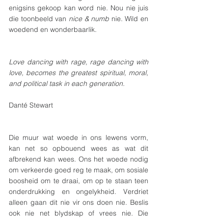
enigsins gekoop kan word nie. Nou nie juis 
die toonbeeld van 
nice & numb 
nie. Wild en 
woedend en wonderbaarlik.
Love dancing with rage, rage dancing with 
love, becomes the greatest spiritual, moral, 
and political task in each generation.
Danté Stewart
Die muur wat woede in ons lewens vorm, 
kan net so opbouend wees as wat dit 
afbrekend kan wees. Ons het woede nodig 
om verkeerde goed reg te maak, om sosiale 
boosheid om te draai, om op te staan teen 
onderdrukking en ongelykheid. Verdriet 
alleen gaan dit nie vir ons doen nie. Beslis 
ook nie net blydskap of vrees nie. Die 