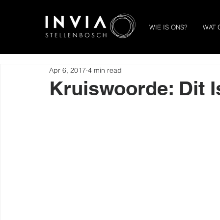
WIE IS ONS?
WAT 
Apr 6, 2017
4 min read
Kruiswoorde: Dit I