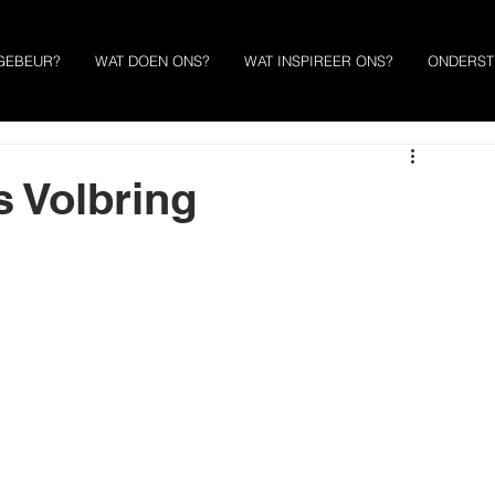
GEBEUR?
WAT DOEN ONS?
WAT INSPIREER ONS?
ONDERST
s Volbring