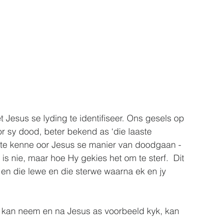
esus se lyding te identifiseer. Ons gesels op 
r sy dood, beter bekend as ‘die laaste 
 te kenne oor Jesus se manier van doodgaan - 
 nie, maar hoe Hy gekies het om te sterf.  Dit 
 en die lewe en die sterwe waarna ek en jy 
 kan neem en na Jesus as voorbeeld kyk, kan 