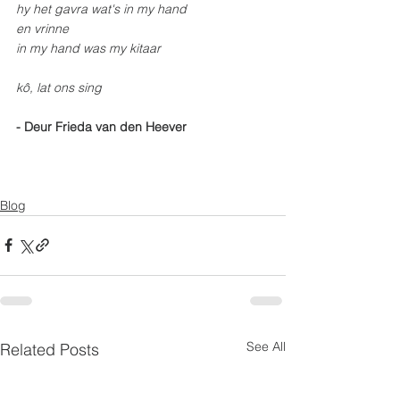
hy het gavra wat's in my hand
en vrinne
in my hand was my kitaar
kô, lat ons sing
- Deur Frieda van den Heever
Blog
See All
Related Posts