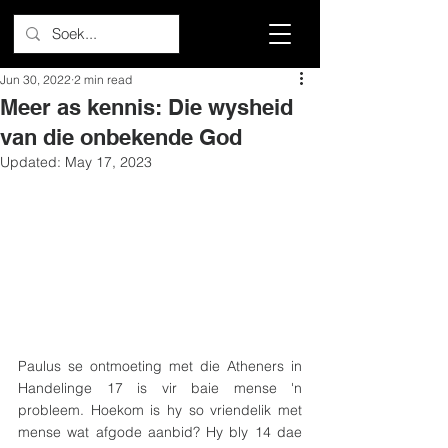
Jun 30, 2022
2 min read
Meer as kennis: Die wysheid
van die onbekende God
Updated:
May 17, 2023
Paulus se ontmoeting met die Atheners in 
Handelinge 17 is vir baie mense 'n 
probleem. Hoekom is hy so vriendelik met 
mense wat afgode aanbid? Hy bly 14 dae 