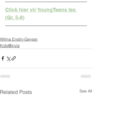
Click hier vir YoungTeens les 
(Gr. 5-8)
Wilma Enslin-Geyser
Kids@invia
See All
Related Posts