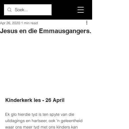
Apr 26, 2020
1 min read
Jesus en die Emmausgangers.
Kinderkerk les - 26 April
Ek glo hierdie tyd is ten spyte van die 
uitdagings en hartseer, ook 'n geleentheid 
waar ons meer tyd met ons kinders kan 