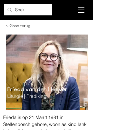
< Gaan terug
Frieda van den Heever
Liturgie | Prediking
Frieda is op 21 Maart 1981 in 
Stellenbosch gebore, woon as kind lank 