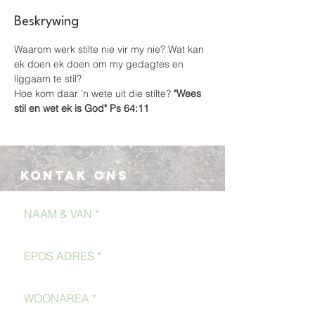
Beskrywing
Waarom werk stilte nie vir my nie? Wat kan 
ek doen ek doen om my gedagtes en 
liggaam te stil?
Hoe kom daar 'n wete uit die stilte?
 "Wees 
stil en wet ek is God" Ps 64:11
Kontak Ons