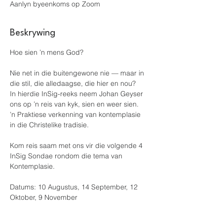
Aanlyn byeenkoms op Zoom
Beskrywing
Hoe sien ’n mens God?
Nie net in die buitengewone nie — maar in 
die stil, die alledaagse, die hier en nou?
In hierdie InSig-reeks neem Johan Geyser 
ons op ’n reis van kyk, sien en weer sien.
’n Praktiese verkenning van kontemplasie 
in die Christelike tradisie.
Kom reis saam met ons vir die volgende 4 
InSig Sondae rondom die tema van 
Kontemplasie.  
Datums: 10 Augustus, 14 September, 12 
Oktober, 9 November