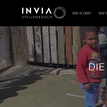
WIE IS ONS?
WAT 
DIE