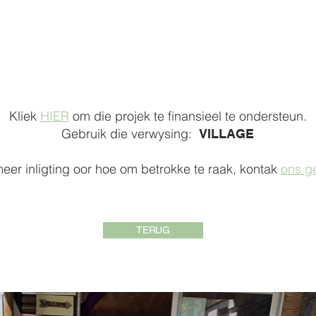
Kliek
HIER
om die projek te finansieel te ondersteun.
Gebruik die verwysing:
VILLAGE
meer inligting oor hoe om betrokke te raak, kontak
ons g
TERUG