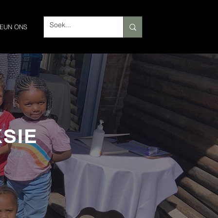
EUN ONS
SIE