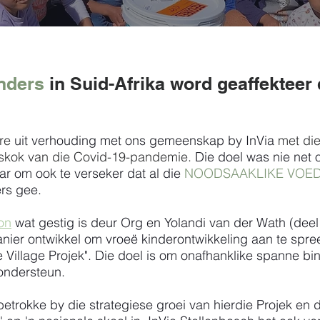
inders
in Suid-Afrika word g
eaffekteer
re
uit verhouding met ons gemeenskap by InVia
met di
naskok van die Covid-19-pandemie.
Die doel was nie net
ar om ook te verseker dat al die
NOODSAAKLIKE VOE
ers gee.
on
wat gestig is deur Org en Yolandi van der Wath (de
nier ontwikkel om vroeë kinderontwikkeling aan te spree
 Village Projek".
Die doel is om onafhanklike spanne b
 ondersteun.
etrokke by die strategiese groei van hierdie Projek en 