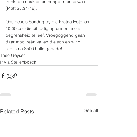
tronk, die naaktes en honger mense was 
(Matt 25:31-46).
Ons gesels Sondag by die Protea Hotel om 
10:00 oor die uitnodiging om buite ons 
begrensheid te leef. Vroegoggend gaan 
daar mooi reën val en die son en wind 
skenk na 8h00 hulle genade!
Theo Geyser
InVia Stellenbosch
See All
Related Posts