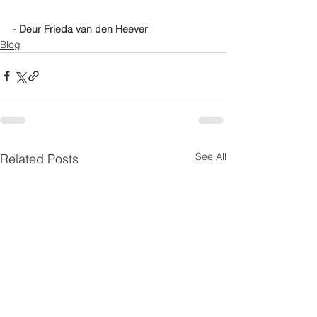
- Deur Frieda van den Heever
Blog
See All
Related Posts