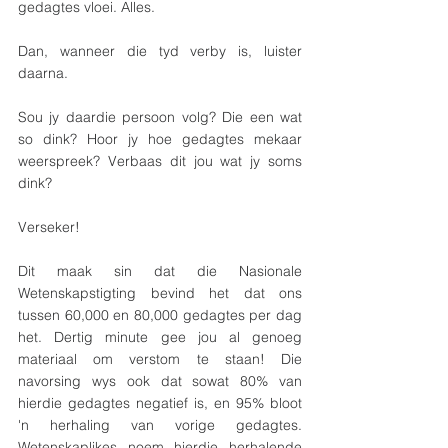
gedagtes vloei. Alles.
Dan, wanneer die tyd verby is, luister 
daarna.
Sou jy daardie persoon volg? Die een wat 
so dink? Hoor jy hoe gedagtes mekaar 
weerspreek? Verbaas dit jou wat jy soms 
dink?
Verseker!
Dit maak sin dat die Nasionale 
Wetenskapstigting bevind het dat ons 
tussen 60,000 en 80,000 gedagtes per dag 
het. Dertig minute gee jou al genoeg 
materiaal om verstom te staan! Die 
navorsing wys ook dat sowat 80% van 
hierdie gedagtes negatief is, en 95% bloot 
'n herhaling van vorige gedagtes. 
Wetenskaplikes noem hierdie herhalende 