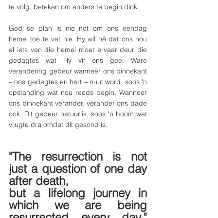
te volg, beteken om anders te begin dink.
God se plan is nie net om ons eendag 
hemel toe te vat nie. Hy wil hê dat ons nou 
al iets van die hemel moet ervaar deur die 
gedagtes wat Hy vir ons gee. Ware 
verandering gebeur wanneer ons binnekant 
– ons gedagtes en hart – nuut word, soos 'n 
opstanding wat nou reeds begin. Wanneer 
ons binnekant verander, verander ons dade 
ook. Dit gebeur natuurlik, soos 'n boom wat 
vrugte dra omdat dit gesond is.
"The resurrection is not 
just a question of one day 
after death,
but a lifelong journey in 
which we are being 
resurrected every day." 