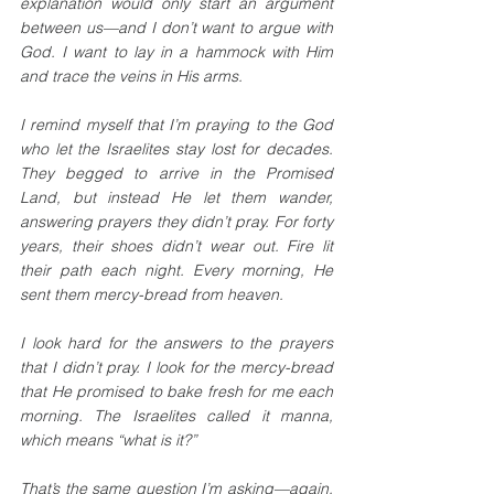
explanation would only start an argument 
between us—and I don’t want to argue with 
God. I want to lay in a hammock with Him 
and trace the veins in His arms.
I remind myself that I’m praying to the God 
who let the Israelites stay lost for decades. 
They begged to arrive in the Promised 
Land, but instead He let them wander, 
answering prayers they didn’t pray. For forty 
years, their shoes didn’t wear out. Fire lit 
their path each night. Every morning, He 
sent them mercy-bread from heaven. 
I look hard for the answers to the prayers 
that I didn’t pray. I look for the mercy-bread 
that He promised to bake fresh for me each 
morning. The Israelites called it manna, 
which means “what is it?” 
That’s the same question I’m asking—again, 