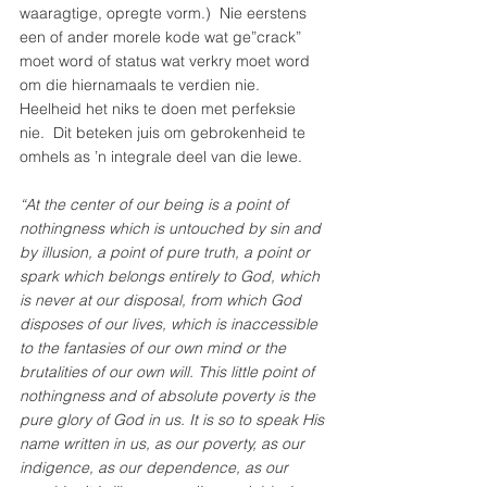
waaragtige, opregte vorm.)  Nie eerstens 
een of ander morele kode wat ge”crack” 
moet word of status wat verkry moet word 
om die hiernamaals te verdien nie. 
Heelheid het niks te doen met perfeksie 
nie.  Dit beteken juis om gebrokenheid te 
omhels as ’n integrale deel van die lewe.
“At the center of our being is a point of 
nothingness which is untouched by sin and 
by illusion, a point of pure truth, a point or 
spark which belongs entirely to God, which 
is never at our disposal, from which God 
disposes of our lives, which is inaccessible 
to the fantasies of our own mind or the 
brutalities of our own will. This little point of 
nothingness and of absolute poverty is the 
pure glory of God in us. It is so to speak His 
name written in us, as our poverty, as our 
indigence, as our dependence, as our 