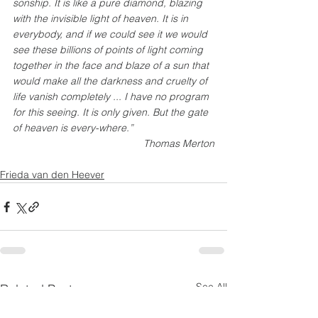
sonship. It is like a pure diamond, blazing 
with the invisible light of heaven. It is in 
everybody, and if we could see it we would 
see these billions of points of light coming 
together in the face and blaze of a sun that 
would make all the darkness and cruelty of 
life vanish completely ... I have no program 
for this seeing. It is only given. But the gate 
of heaven is every-where.”
Thomas Merton
Frieda van den Heever
See All
Related Posts