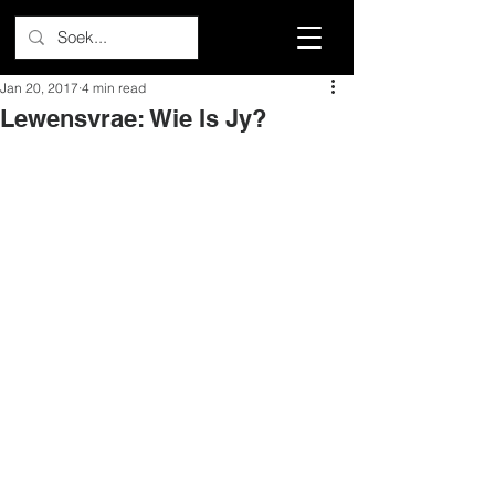
Jan 20, 2017
4 min read
Lewensvrae: Wie Is Jy?