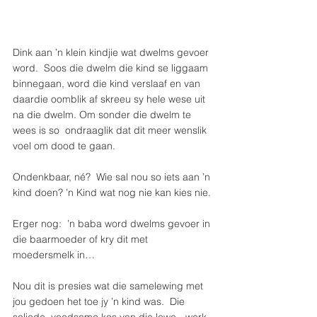
Dink aan ’n klein kindjie wat dwelms gevoer 
word.  Soos die dwelm die kind se liggaam 
binnegaan, word die kind verslaaf en van 
daardie oomblik af skreeu sy hele wese uit 
na die dwelm. Om sonder die dwelm te 
wees is so  ondraaglik dat dit meer wenslik 
voel om dood te gaan.
Ondenkbaar, né?  Wie sal nou so iets aan ’n 
kind doen? ’n Kind wat nog nie kan kies nie.
Erger nog:  ’n baba word dwelms gevoer in 
die baarmoeder of kry dit met 
moedersmelk in…
Nou dit is presies wat die samelewing met 
jou gedoen het toe jy ’n kind was.  Die 